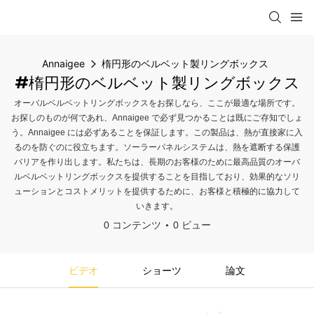
Annaigee
楕円形のベルベット製リングボックス
#楕円形のベルベット製リングボックス
オーバルベルベットリングボックスをお探しなら、ここが最適な場所です。
お探しのものが何であれ、Annaigee で必ず見つかることは既にご存知でしょ
う。Annaigee には必ずあることを保証します。この製品は、熱が直接家に入
るのを防ぐのに役立ちます。ソーラーパネルシステムは、熱を遮断する保護
バリアを作り出します。私たちは、長期のお客様のために最高品質のオーバ
ルベルベットリングボックスを提供することを目指しており、効果的なソリ
ューションとコストメリットを提供するために、お客様と積極的に協力して
いきます。
0 コンテンツ
0 ビュー
ビデオ
ショーツ
論文