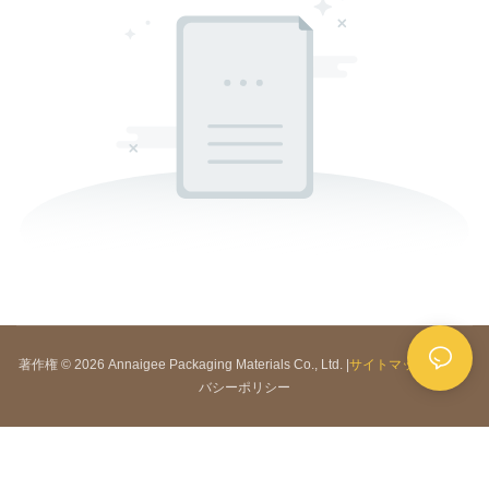
著作権 © 2026 Annaigee Packaging Materials Co., Ltd. |
サイトマップ
|
プライ
バシーポリシー