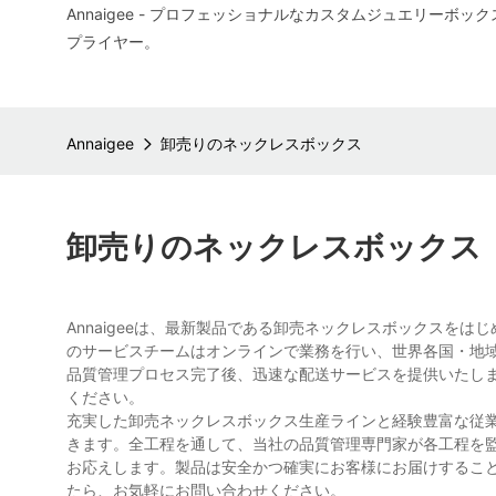
Annaigee - プロフェッショナルなカスタムジュエリーボ
プライヤー。
Annaigee
卸売りのネックレスボックス
卸売りのネックレスボックス
Annaigeeは、最新製品である卸売ネックレスボックスを
のサービスチームはオンラインで業務を行い、世界各国・地
品質管理プロセス完了後、迅速な配送サービスを提供いたし
ください。
充実した卸売ネックレスボックス生産ラインと経験豊富な従
きます。全工程を通して、当社の品質管理専門家が各工程を
お応えします。製品は安全かつ確実にお客様にお届けするこ
たら、お気軽にお問い合わせください。