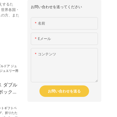
えするた
お問い合わせを送ってください
、世界各国・
しの方、また
名前
Eメール
コンテンツ
 ダブル
お問い合わせを送る
ボックス
ー用 -