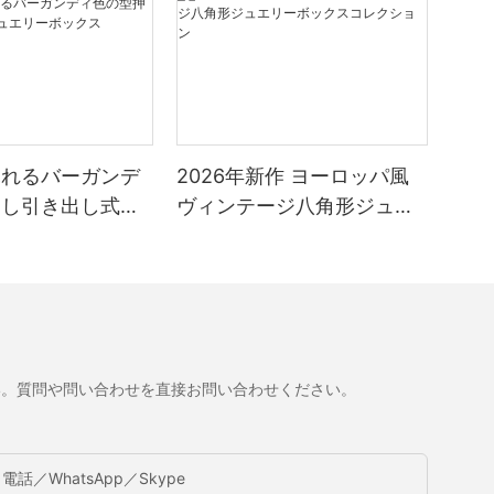
ふれるバーガンデ
2026年新作 ヨーロッパ風
押し引き出し式ジ
ヴィンテージ八角形ジュエ
ボックス
リーボックスコレクション
い。質問や問い合わせを直接お問い合わせください。
電話／WhatsApp／Skype