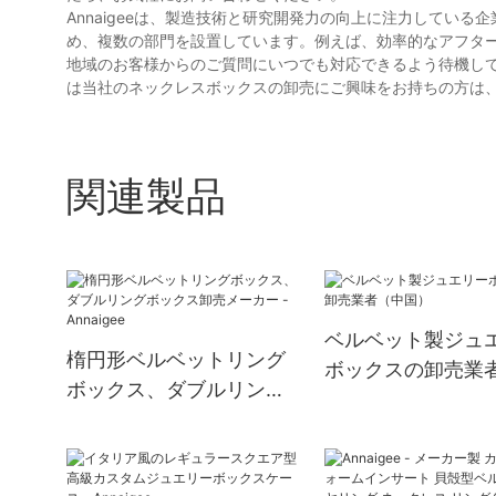
Annaigeeは、製造技術と研究開発力の向上に注力してい
め、複数の部門を設置しています。例えば、効率的なアフタ
地域のお客様からのご質問にいつでも対応できるよう待機し
は当社のネックレスボックスの卸売にご興味をお持ちの方は
関連製品
ベルベット製ジュ
楕円形ベルベットリング
ボックスの卸売業
ボックス、ダブルリング
国）
ボックス卸売メーカー -
Annaigee