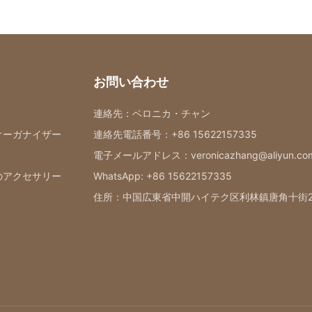
お問い合わせ
連絡先：ベロニカ・チャン
オーガナイザー
連絡先電話番号：+86 15622157335
電子メールアドレス：veronicazhang@aliyun.co
のアクセサリー
WhatsApp: +86 15622157335
住所：中国広東省中開ハイテク区利林鎮唐角十街