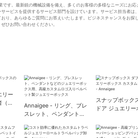
る企業です。最新鋭の機械設備を備え、多くのお客様の多様なニーズにお応
ーサービスを提供するサービス部門を設けています。サービス担当者は
ており、あらゆるご質問にお答えいたします。ビジネスチャンスをお探
、ぜひお問い合わせください。
エリー
スナップボックス
者（中
Annaigee - リング、ブレ
ドア ジュエリー
スレット、ペンダントな
カスタムジュエリ
どのジュエリーボックス
Annaigee
用、高級カスタムロゴ入