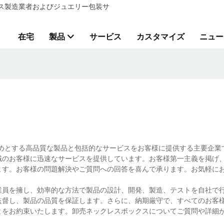
ックス製造業者およびジュエリー包装サ
在宅
製品
サービス
カスタマイズ
ニュー
はじめとする高品質な製品と包括的なサービスをお客様に提供する主要企業
域のお客様に迅速なサービスを提供しています。お客様第一主義を掲げ
ます。お客様の問題解決やご質問への回答を喜んで承ります。お気軽に
業員を擁し、効率的な方法で製品の設計、開発、製造、テストを自社で
監督し、製品の品質を保証します。さらに、納期厳守で、すべてのお客
とをお約束いたします。卸売ネックレスボックスについてご質問や詳細