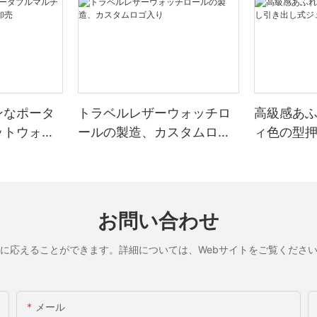
ンなポータ
トラベルレザーウォッチロ
高級感あ
ットウォッ
ールの製造、カスタムロゴ
ィ色の型
入り
ュエリー
お問い合わせ
に応えることができます。詳細については、Webサイトをご覧くださ
メール