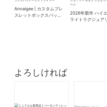
筋商品
Annaigee | カスタムブレ
2026年新作 ハイ
スレットボックスパッケ
ライトラグジュアリ
ージサプライヤー
ダン ジュエリー 
ジ
よろしければ