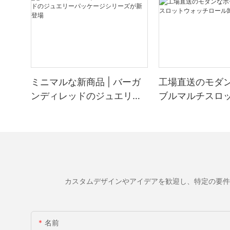
ミニマルな新商品 | バーガ
工場直送のモダ
ンディレッドのジュエリー
ブルマルチスロ
パッケージシリーズが新登
チロール卸売
場
カスタムデザインやアイデアを歓迎し、特定の要件
名前