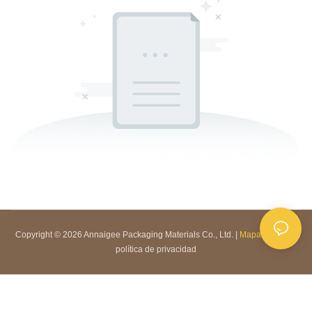
Copyright © 2026 Annaigee Packaging Materials Co., Ltd. |
Mapa del sitio
|
política de privacidad