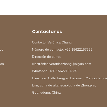
Contáctanos
Contacto: Verónica Chang
os
Número de contacto: +86 15622157335
Dirección de correo
ros
electrónico:veronicazhang@aliyun.com
WhatsApp: +86 15622157335
Dirección: Calle Tangjiao Décima, n.º 2, ciudad d
Lilin, zona de alta tecnología de Zhongkai,
Guangdong, China