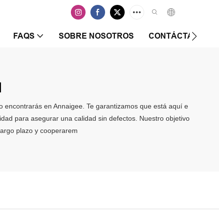
FAQS
SOBRE NOSOTROS
CONTÁCTANOS
1
 lo encontrarás en Annaigee. Te garantizamos que está aquí e
idad para asegurar una calidad sin defectos. Nuestro objetivo
 largo plazo y cooperarem