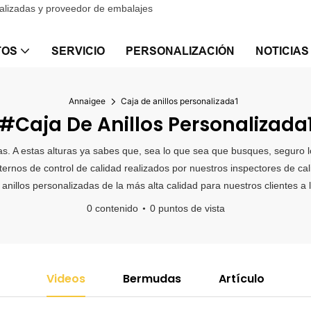
nalizadas y proveedor de embalajes
TOS
SERVICIO
PERSONALIZACIÓN
NOTICIAS
Annaigee
Caja de anillos personalizada1
#Caja De Anillos Personalizada
adas. A estas alturas ya sabes que, sea lo que sea que busques, seguro
rnos de control de calidad realizados por nuestros inspectores de cal
 anillos personalizadas de la más alta calidad para nuestros clientes a
0 contenido
0 puntos de vista
Videos
Bermudas
Artículo