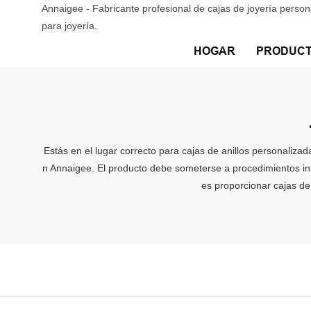
Annaigee - Fabricante profesional de cajas de joyería perso
para joyería.
HOGAR
PRODUC
Estás en el lugar correcto para cajas de anillos personaliz
n Annaigee. El producto debe someterse a procedimientos inte
es proporcionar cajas de