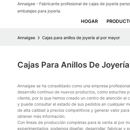
Annaigee - Fabricante profesional de cajas de joyería per
embalajes para joyería.
HOGAR
PRODUCT
Annaigee
Cajas para anillos de joyería al por mayor
Cajas Para Anillos De Joyerí
Annaigee se ha consolidado como una empresa profesional 
desarrollo continuo de nuevos productos, como estuches para
cliente, por lo que hemos creado un centro de atención al cl
y puede consultar el estado de sus pedidos en cualquier m
de alta calidad a precios competitivos y generar valor par
obtener más información.
Con líneas de producción completas para la venta al por m
experimentados, podemos diseñar, desarrollar, fabricar y p