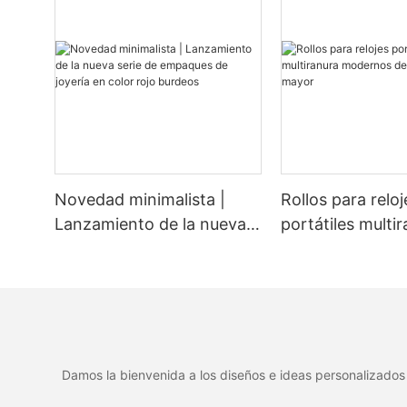
Novedad minimalista |
Rollos para reloj
Lanzamiento de la nueva
portátiles multi
serie de empaques de
modernos de fáb
joyería en color rojo
por mayor
burdeos
Damos la bienvenida a los diseños e ideas personalizados 