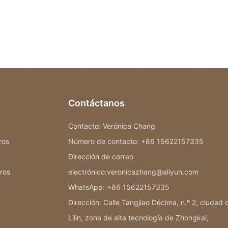
Contáctanos
Contacto: Verónica Chang
ros
Número de contacto: +86 15622157335
Dirección de correo
ros
electrónico:veronicazhang@aliyun.com
WhatsApp: +86 15622157335
Dirección: Calle Tangjiao Décima, n.º 2, ciudad 
Lilin, zona de alta tecnología de Zhongkai,