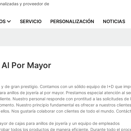
sonalizadas y proveedor de
OS
SERVICIO
PERSONALIZACIÓN
NOTICIAS
a Al Por Mayor
y de gran prestigio. Contamos con un sólido equipo de I+D que impu
 anillos de joyería al por mayor. Prestamos especial atención al ser
iente. Nuestro personal responde con prontitud a las solicitudes de l
omento. Nuestro principio fundamental es ofrecer a nuestros cliente
a ellos. Nos gustaría colaborar con clientes de todo el mundo. Contá
ayor de cajas para anillos de joyería y un equipo de empleados
robar todos los productos de manera eficiente. Durante todo el proc