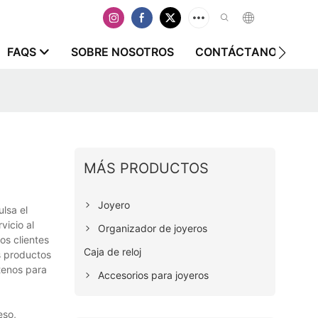
FAQS
SOBRE NOSOTROS
CONTÁCTANOS
MÁS PRODUCTOS
Joyero
lsa el
vicio al
Organizador de joyeros
os clientes
Caja de reloj
s productos
ctenos para
Accesorios para joyeros
eso,