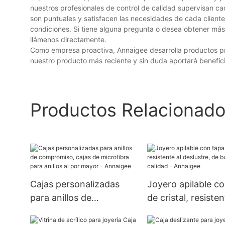
nuestros profesionales de control de calidad supervisan c
son puntuales y satisfacen las necesidades de cada cliente
condiciones. Si tiene alguna pregunta o desea obtener más i
llámenos directamente.
Como empresa proactiva, Annaigee desarrolla productos propi
nuestro producto más reciente y sin duda aportará benefici
Productos Relacionad
Cajas personalizadas
Joyero apilable c
para anillos de
de cristal, resisten
compromiso, cajas de
deslustre, de bue
microfibra para anillos al
calidad - Annaige