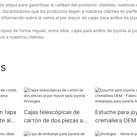
ada etapa para garantizar la calidad del producto. Además, nuestras
. Garantizamos que los productos llegan a nuestros clientes en perf
nformación sobre la venta al por mayor de cajas para anillos de joye
os de forma regular, entre ellos, cajas para anillos de joyería al p
os a nuestros clientes.
os
on tapa
Cajas telescópicas de
Estuche para jo
te al
cartón de dos piezas al
cremallera OEM
na
por mayor para joyería -
Fabricante de e
e
Annaigee
para joyería An