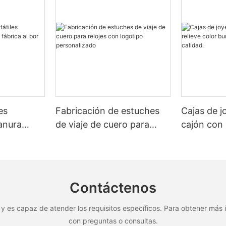
es
Fabricación de estuches
Cajas de jo
ranura
de viaje de cuero para
cajón con 
rica al
relojes con logotipo
burdeos d
personalizado
calidad.
Contáctenos
y es capaz de atender los requisitos específicos. Para obtener más i
con preguntas o consultas.