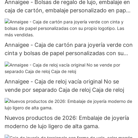
Annaigee - Bolsas de regalo de lujo, embalaje en
caja de cartón, embalaje personalizado en papel
de seda para ropa, zapatos y joyas.
Annaigee - Caja de cartón para joyería verde con
cinta y bolsas de papel personalizadas con su
propio logotipo. Las más vendidas.
Annaigee - Caja de reloj vacía original No se
vende por separado Caja de reloj Caja de reloj
Nuevos productos de 2026: Embalaje de joyería
moderno de lujo ligero de alta gama.