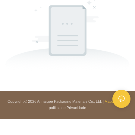
Copyright © 2026 Annaigee Packaging Materials Co., Ltd. |
Mapa do site
|
política de Privacidade