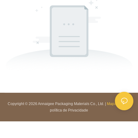
Copyright © 2026 Annaigee Packaging Materials Co., Ltd. |
Mapa do site
|
política de Privacidade