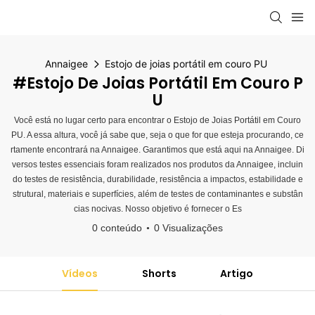
Annaigee
Estojo de joias portátil em couro PU
#Estojo De Joias Portátil Em Couro P
U
Você está no lugar certo para encontrar o Estojo de Joias Portátil em Couro
PU. A essa altura, você já sabe que, seja o que for que esteja procurando, ce
rtamente encontrará na Annaigee. Garantimos que está aqui na Annaigee. Di
versos testes essenciais foram realizados nos produtos da Annaigee, incluin
do testes de resistência, durabilidade, resistência a impactos, estabilidade e
strutural, materiais e superfícies, além de testes de contaminantes e substân
cias nocivas. Nosso objetivo é fornecer o Es
0 conteúdo
0 Visualizações
Vídeos
Shorts
Artigo