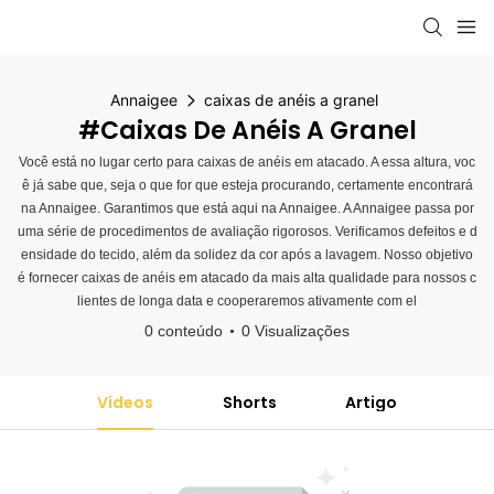
Annaigee
caixas de anéis a granel
#caixas De Anéis A Granel
Você está no lugar certo para caixas de anéis em atacado. A essa altura, voc
ê já sabe que, seja o que for que esteja procurando, certamente encontrará
na Annaigee. Garantimos que está aqui na Annaigee. A Annaigee passa por
uma série de procedimentos de avaliação rigorosos. Verificamos defeitos e d
ensidade do tecido, além da solidez da cor após a lavagem. Nosso objetivo
é fornecer caixas de anéis em atacado da mais alta qualidade para nossos c
lientes de longa data e cooperaremos ativamente com el
0 conteúdo
0 Visualizações
Vídeos
Shorts
Artigo