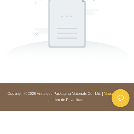
Copyright © 2026 Annaigee Packaging Materials Co., Ltd. |
Mapa do site
|
política de Privacidade