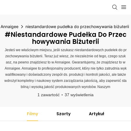
Annaigee
niestandardowe pudełka do przechowywania biżuterii
#niestandardowe Pudełka Do Przec
Howywania Biżuterii
Jesteś we właściwym miejscu, jeśli szukasz niestandardowych pudełek do pr
zechowywania biżuterii. Teraz już wiesz, że niezależnie od tego, czego szuk
asz, na pewno znajdziesz to w Annaigee. Gwarantujemy, że znajdziesz to w
Annaigee. Annaigee to profesjonalny producent, który nie tylko zatrudnia wyk
walifikowany i doświadczony zespół ds. produkcji i kontroli jakości, ale także
wdrożył kompletny i naukowy system zarządzania jakością, aby zapewnić sta
bilną i wysoką jakość produkowanych wyrobów. Naszym
1 zawartość
37 wyświetlenia
Filmy
Szorty
Artykuł