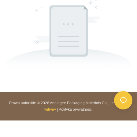
Prawa autorskie © 2026 Annaigee Packaging Materials Co., Ltd. |
Mapa
witryny
|
Polityka prywatności