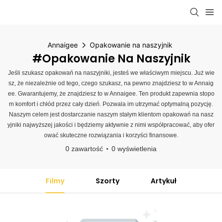
Annaigee
Opakowanie na naszyjnik
#Opakowanie Na Naszyjnik
Jeśli szukasz opakowań na naszyjniki, jesteś we właściwym miejscu. Już wie
sz, że niezależnie od tego, czego szukasz, na pewno znajdziesz to w Annaig
ee. Gwarantujemy, że znajdziesz to w Annaigee. Ten produkt zapewnia stopo
m komfort i chłód przez cały dzień. Pozwala im utrzymać optymalną pozycję.
Naszym celem jest dostarczanie naszym stałym klientom opakowań na nasz
yjniki najwyższej jakości i będziemy aktywnie z nimi współpracować, aby ofer
ować skuteczne rozwiązania i korzyści finansowe.
0 zawartość
0 wyświetlenia
Filmy
Szorty
Artykuł