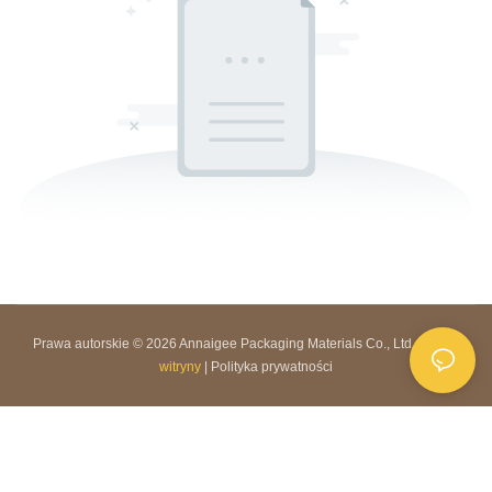
Prawa autorskie © 2026 Annaigee Packaging Materials Co., Ltd. |
Mapa
witryny
|
Polityka prywatności