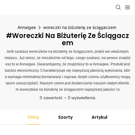
Annaigee
woreczki na biżuterię ze ściągaczem
#woreczki Na Biżuterię Ze Ściągacz
Em
Jeśli szukasz woreczków na biżuterię ze ściągaczem, jesteś we właściwym
miejscu. Już wiesz, że niezależnie od tego, czego szukasz, na pewno znajdzi
esz to w Annaigee. Gwarantujemy, że znajdziesz to w Annaigee. Produkt jest
bardzo ekonomiczny. Charakteryzuje się najwyższą jakością wykonania, któr
a wymaga minimalnej konserwacji i napraw, dzięki czemu użytkownicy mogą
sporo zaoszczędzić. Naszym celem jest dostarczanie naszym stałym kliento
m woreczków na biżuterię ze ściągaczem najwyższej jakości i b
0 zawartość
0 wyświetlenia
Filmy
Szorty
Artykuł