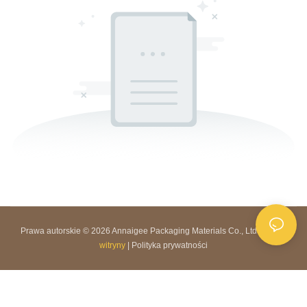
Prawa autorskie © 2026 Annaigee Packaging Materials Co., Ltd. |
Mapa
witryny
|
Polityka prywatności