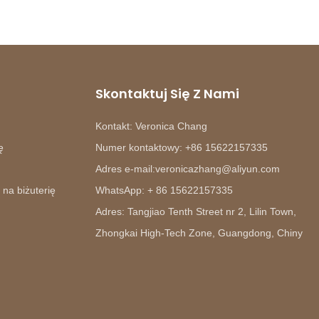
Skontaktuj Się Z Nami
Kontakt: Veronica Chang
ę
Numer kontaktowy: +86 15622157335
Adres e-mail:veronicazhang@aliyun.com
 na biżuterię
WhatsApp: + 86 15622157335
Adres: Tangjiao Tenth Street nr 2, Lilin Town,
Zhongkai High-Tech Zone, Guangdong, Chiny