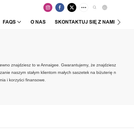
FAQS
O NAS
SKONTAKTUJ SIĘ Z NAMI
a pewno znajdziesz to w Annaigee. Gwarantujemy, że znajdziesz
zanie naszym stałym klientom małych saszetek na biżuterię n
ia i korzyści finansowe.