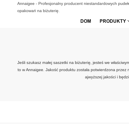
Annaigee - Profesjonalny producent niestandardowych pudełe
opakowań na biżuterię.
DOM
PRODUKTY
Jeśli szukasz małej saszetki na biżuterię, jesteś we właściw
to w Annaigee. Jakość produktu została potwierdzona przez 
ajwyższej jakości i będ