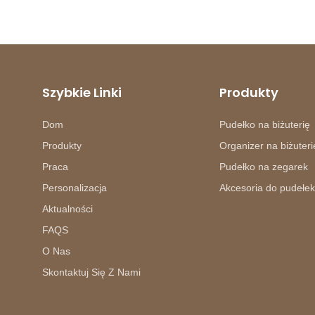
Szybkie Linki
Produkty
Dom
Pudełko na biżuterię
Produkty
Organizer na biżuteri
Praca
Pudełko na zegarek
Personalizacja
Akcesoria do pudełek
Aktualności
FAQS
O Nas
Skontaktuj Się Z Nami