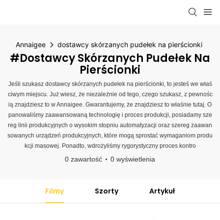
Annaigee
dostawcy skórzanych pudełek na pierścionki
#dostawcy Skórzanych Pudełek Na
Pierścionki
Jeśli szukasz dostawcy skórzanych pudełek na pierścionki, to jesteś we właś
ciwym miejscu. Już wiesz, że niezależnie od tego, czego szukasz, z pewnośc
ią znajdziesz to w Annaigee. Gwarantujemy, że znajdziesz to właśnie tutaj. O
panowaliśmy zaawansowaną technologię i proces produkcji, posiadamy sze
reg linii produkcyjnych o wysokim stopniu automatyzacji oraz szereg zaawan
sowanych urządzeń produkcyjnych, które mogą sprostać wymaganiom produ
kcji masowej. Ponadto, wdrożyliśmy rygorystyczny proces kontro
0 zawartość
0 wyświetlenia
Filmy
Szorty
Artykuł