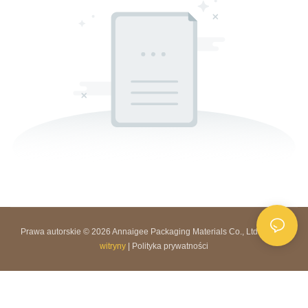
Prawa autorskie © 2026 Annaigee Packaging Materials Co., Ltd. |
Mapa
witryny
|
Polityka prywatności