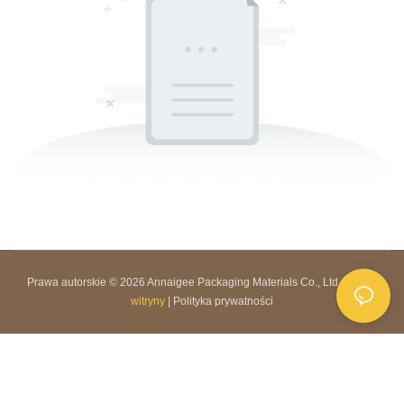
Prawa autorskie © 2026 Annaigee Packaging Materials Co., Ltd. |
Mapa
witryny
|
Polityka prywatności