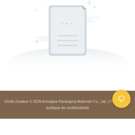
Droits d'auteur © 2026 Annaigee Packaging Materials Co., Ltd. |
Plan du site
|
politique de confidentialité