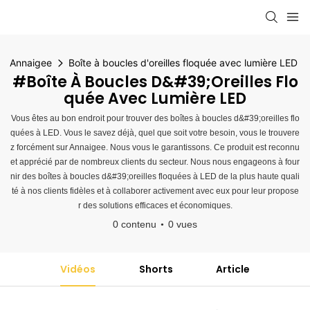
Annaigee
Boîte à boucles d'oreilles floquée avec lumière LED
#Boîte À Boucles D&#39;oreilles Flo
Quée Avec Lumière LED
Vous êtes au bon endroit pour trouver des boîtes à boucles d&#39;oreilles flo
quées à LED. Vous le savez déjà, quel que soit votre besoin, vous le trouvere
z forcément sur Annaigee. Nous vous le garantissons. Ce produit est reconnu
et apprécié par de nombreux clients du secteur. Nous nous engageons à four
nir des boîtes à boucles d&#39;oreilles floquées à LED de la plus haute quali
té à nos clients fidèles et à collaborer activement avec eux pour leur propose
r des solutions efficaces et économiques.
0 contenu
0 vues
Vidéos
Shorts
Article