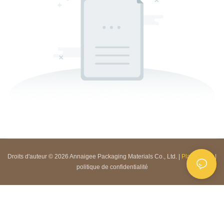
Droits d'auteur © 2026 Annaigee Packaging Materials Co., Ltd. |
Plan du site
|
politique de confidentialité