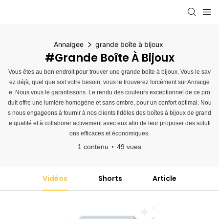
Annaigee
grande boîte à bijoux
#grande Boîte À Bijoux
Vous êtes au bon endroit pour trouver une grande boîte à bijoux. Vous le sav
ez déjà, quel que soit votre besoin, vous le trouverez forcément sur Annaige
e. Nous vous le garantissons. Le rendu des couleurs exceptionnel de ce pro
duit offre une lumière homogène et sans ombre, pour un confort optimal. Nou
s nous engageons à fournir à nos clients fidèles des boîtes à bijoux de grand
e qualité et à collaborer activement avec eux afin de leur proposer des soluti
ons efficaces et économiques.
1 contenu
49 vues
Vidéos
Shorts
Article