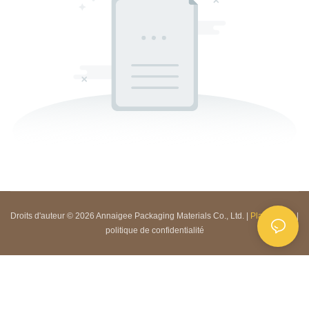
Droits d'auteur © 2026 Annaigee Packaging Materials Co., Ltd. |
Plan du site
|
politique de confidentialité