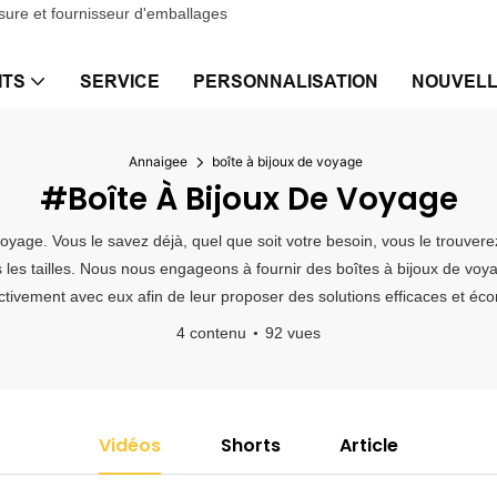
sure et fournisseur d'emballages
ITS
SERVICE
PERSONNALISATION
NOUVEL
Annaigee
boîte à bijoux de voyage
#boîte À Bijoux De Voyage
voyage. Vous le savez déjà, quel que soit votre besoin, vous le trouve
s les tailles. Nous nous engageons à fournir des boîtes à bijoux de voyag
ctivement avec eux afin de leur proposer des solutions efficaces et éc
4 contenu
92 vues
Vidéos
Shorts
Article