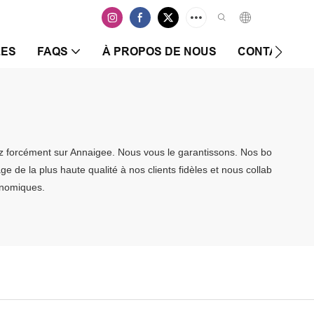
LES
FAQS
À PROPOS DE NOUS
CONTACTEZ-
rez forcément sur Annaigee. Nous vous le garantissons. Nos bo
e de la plus haute qualité à nos clients fidèles et nous collab
onomiques.