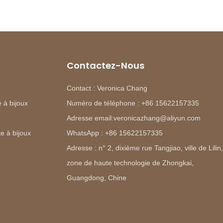
Contactez-Nous
Contact : Veronica Chang
 à bijoux
Numéro de téléphone : +86 15622157335
Adresse email:veronicazhang@aliyun.com
e à bijoux
WhatsApp : +86 15622157335
Adresse : n° 2, dixième rue Tangjiao, ville de Lilin,
zone de haute technologie de Zhongkai,
Guangdong, Chine