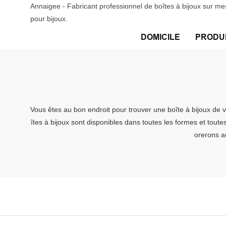
Annaigee - Fabricant professionnel de boîtes à bijoux sur me
pour bijoux.
DOMICILE
PRODU
Vous êtes au bon endroit pour trouver une boîte à bijoux de 
îtes à bijoux sont disponibles dans toutes les formes et toute
orerons a