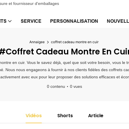
sure et fournisseur d'emballages
ITS
SERVICE
PERSONNALISATION
NOUVEL
Annaigee
coffret cadeau montre en cuir
#coffret Cadeau Montre En Cui
ontre en cuir. Vous le savez déjà, quel que soit votre besoin, vous le
é. Nous nous engageons à fournir à nos clients fidèles des coffrets ca
activement avec eux pour leur proposer des solutions efficaces et éc
0 contenu
0 vues
Vidéos
Shorts
Article