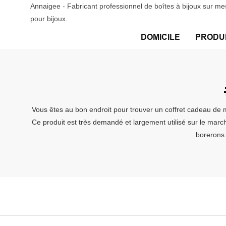
Annaigee - Fabricant professionnel de boîtes à bijoux sur me
pour bijoux.
DOMICILE
PRODU
Vous êtes au bon endroit pour trouver un coffret cadeau de m
Ce produit est très demandé et largement utilisé sur le march
borerons 