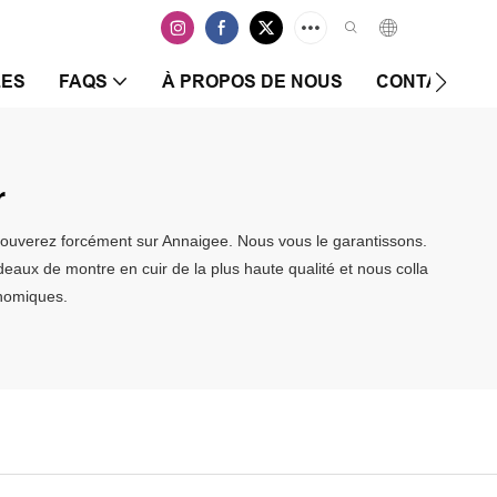
LES
FAQS
À PROPOS DE NOUS
CONTACTEZ-
r
 trouverez forcément sur Annaigee. Nous vous le garantissons.
deaux de montre en cuir de la plus haute qualité et nous colla
onomiques.