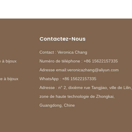
Contactez-Nous
Contact : Veronica Chang
 à bijoux
Numéro de téléphone : +86 15622157335
Adresse email:veronicazhang@aliyun.com
e à bijoux
WhatsApp : +86 15622157335
Adresse : n° 2, dixième rue Tangjiao, ville de Lilin,
zone de haute technologie de Zhongkai,
Guangdong, Chine