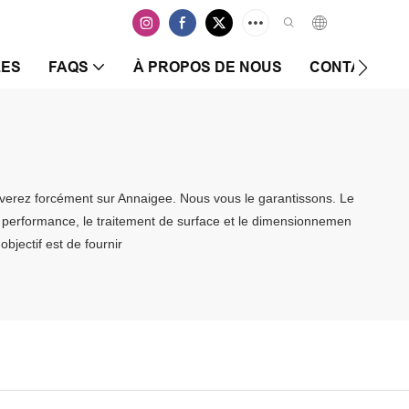
LES
FAQS
À PROPOS DE NOUS
CONTACTEZ-
rouverez forcément sur Annaigee. Nous vous le garantissons. Le
de performance, le traitement de surface et le dimensionnemen
bjectif est de fournir