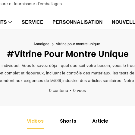
sure et fournisseur d'emballages
ITS
SERVICE
PERSONNALISATION
NOUVEL
Annaigee
vitrine pour montre unique
#vitrine Pour Montre Unique
individuel. Vous le savez déjà : quel que soit votre besoin, vous le t
n complet et rigoureux, incluant le contrôle des matériaux, les tests 
ondent aux exigences de l&#39;industrie des articles sanitaires. Notre o
0 contenu
0 vues
Vidéos
Shorts
Article