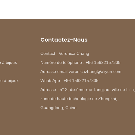
Contactez-Nous
Contact : Veronica Chang
 à bijoux
Numéro de téléphone : +86 15622157335
Adresse email:veronicazhang@aliyun.com
e à bijoux
WhatsApp : +86 15622157335
Adresse : n° 2, dixième rue Tangjiao, ville de Lilin,
zone de haute technologie de Zhongkai,
Guangdong, Chine