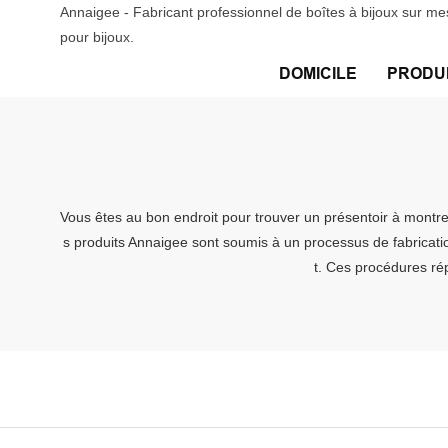
Annaigee - Fabricant professionnel de boîtes à bijoux sur me
pour bijoux.
DOMICILE
PRODU
Vous êtes au bon endroit pour trouver un présentoir à montre 
s produits Annaigee sont soumis à un processus de fabricatio
t. Ces procédures rép