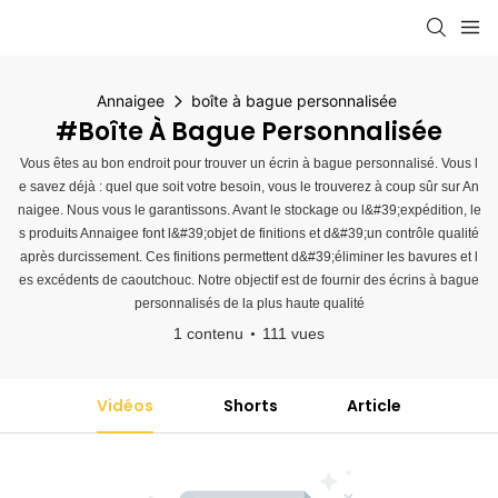
Annaigee
boîte à bague personnalisée
#boîte À Bague Personnalisée
Vous êtes au bon endroit pour trouver un écrin à bague personnalisé. Vous l
e savez déjà : quel que soit votre besoin, vous le trouverez à coup sûr sur An
naigee. Nous vous le garantissons. Avant le stockage ou l&#39;expédition, le
s produits Annaigee font l&#39;objet de finitions et d&#39;un contrôle qualité
après durcissement. Ces finitions permettent d&#39;éliminer les bavures et l
es excédents de caoutchouc. Notre objectif est de fournir des écrins à bague
personnalisés de la plus haute qualité
1 contenu
111 vues
Vidéos
Shorts
Article