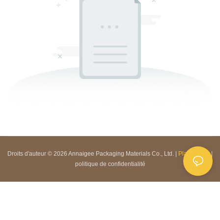
Droits d'auteur © 2026 Annaigee Packaging Materials Co., Ltd. |
Plan du site
|
politique de confidentialité