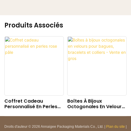
Produits Associés
Coffret Cadeau
Boîtes À Bijoux
Personnalisé En Perles
Octogonales En Velours
Rose Pâle
Pour Bagues, Bracelets
Et Colliers - Vente En
Gros
Droits d'auteur © 2026 Annaigee Packaging Materials Co., Ltd. |
Plan du site
|