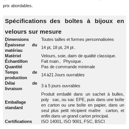
prix abordables.
Spécifications
des boîtes à bijoux en
velours sur mesure
Dimensions
Toutes tailles et formes personnalisées
Épaisseur du
14 pt, 18 pt, 24 pt
.
matériau
Matériel
Velours, soie, daim de qualité classique.
Échantillon
Fait main
,
Physique
.
Quantité
Pas de commande minimale
Temps de
14
à
21
Jours ouvrables
production
Délai de
3 à 5 jours ouvrables
livraison
Produit emballé dans un sachet à bulles,
poly
sac, ou sac EPE, puis dans une boîte
Emballage
en carton ou une boîte en papier, dans un
standard
seul plus petit récipient maître
carton, et
enfin dans un grand carton principal.
Certifications
ISO 14001, ISO 9001, FSC, BSCI