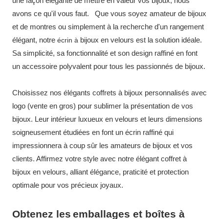
une façon élégante de mettre en valeur vos bijoux, nous
avons ce qu'il vous faut.
Que vous soyez amateur de bijoux
et de montres ou simplement à la recherche d'un rangement
élégant, notre
bijoux
en velours
est
la solution idéale.
écrin à
Sa simplicité, sa fonctionnalité et son design raffiné en font
un accessoire polyvalent pour tous les passionnés de bijoux.
Choisissez nos élégants coffrets à bijoux personnalisés avec
logo (vente en gros) pour sublimer la présentation de vos
bijoux. Leur intérieur luxueux en velours et leurs dimensions
soigneusement étudiées en font un écrin raffiné qui
impressionnera à coup sûr les amateurs de bijoux et vos
clients. Affirmez votre style avec notre élégant coffret à
bijoux en velours, alliant élégance, praticité et protection
optimale pour vos précieux joyaux.
Obtenez les
emballages et boîtes à