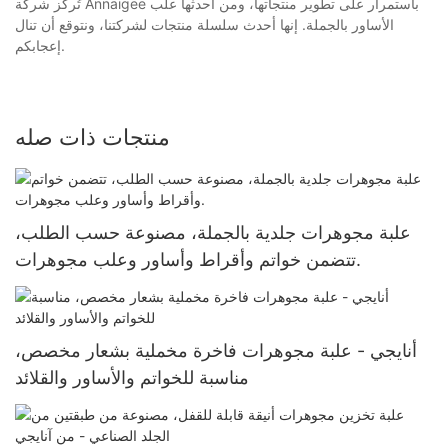
تُركز شركة Annaigee باستمرار على تطوير منتجاتها، ومن أحدثها علب
الأساور بالجملة. إنها أحدث سلسلة منتجات لشركتنا، ونتوقع أن تنال
إعجابكم.
منتجات ذات صله
علبة مجوهرات جلدية بالجملة، مصنوعة حسب الطلب،
تتضمن خواتم وأقراط وأساور وعلب مجوهرات.
أنايجي - علبة مجوهرات فاخرة مخملية بشعار مخصص،
مناسبة للخواتم والأساور والقلائد