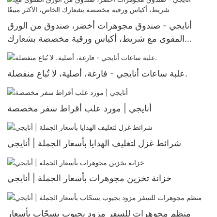
أنايجي - صندوق مجوهرات أخضر، صندوق من الورق
المقوى مع شريط، أكياس ورقية مخصصة بشعارك
الخاص، الأكثر مبيعًا
علبة ساعات أنايجي - فارغة، أصلية، لا تُباع منفصلة.
أنايجي | مورد علب أقراط سفر مخصصة
شرائط غزل لتغليف الهدايا بأسعار الجملة | أنايجي
خزانة تخزين مجوهرات بأسعار الجملة | أنايجي
منظم مجوهرات للسفر مزود بجيوب بسحّاب بأسعار